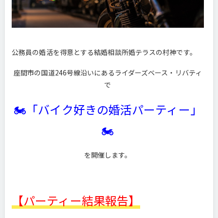
公務員の婚活を得意とする結婚相談所婚テラスの村神です。
座間市の国道246号線沿いにあるライダーズベース・リバティ
で
🏍「バイク好きの婚活パーティー」
🏍
を開催します。
【パーティー結果報告】