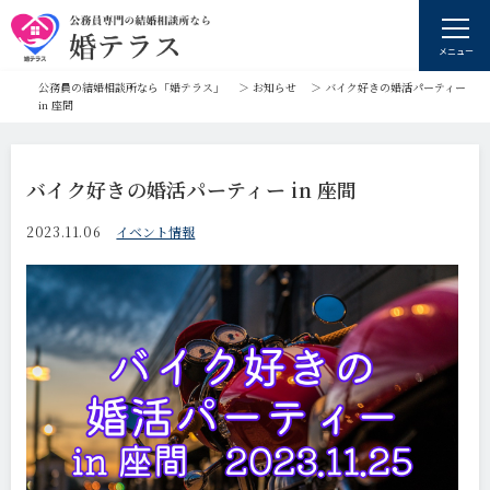
メニュー
公務員の結婚相談所なら「婚テラス」
＞
お知らせ
＞
バイク好きの婚活パーティー
in 座間
バイク好きの婚活パーティー in 座間
2023.11.06
イベント情報