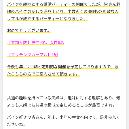
バイクを趣味とする婚活パーティーの開催でしたが、皆さん趣
味のバイクの話しで盛り上がり、半数近くの4組もの素敵なカ
ップルが成立するパーティーとなりました。
おめでとうございます。
【参加人数】男性9名、女性8名
【マッチングカップル】4組
今後も年に2回ほど定期的な開催を予定しておりますので、ま
たこちらの方でご案内させて頂きます。
共通の趣味を持っている夫婦は、趣味に対する理解もあり、何
よりも夫婦でも共通の趣味を楽しめるところが最高ですね。
バイク好きの皆さん、年末、来年の幸せへ向けて、是非参加く
ださいね。