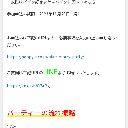
・女性はバイク好きまたはバイクに興味のある方
参加申込み期限：2023年11月20日（月）
お申込みは下記のURLより、必要事項を入力の上お申し込みく
ださい。
https://happy-r.co.jp/bike-marry-party/
LINE
ご質問は下記URLの
よりお願いいたします。
https://lin.ee/bVV5tBg
パーティーの流れ概略
①受付