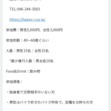
TEL:046-244-3565
https://happy-r.co.jp/
参加費：男性5,000円、女性3,000円
参加年齢：40～60歳ぐらい
人数：男性15名：女性15名
*最少催行人数：男女各10名
Food&Drink：飲み物
参加資格：
・独身者で交際相手のいない方
・男性はバイク好きのバイク所有で、定職をお持ちの方