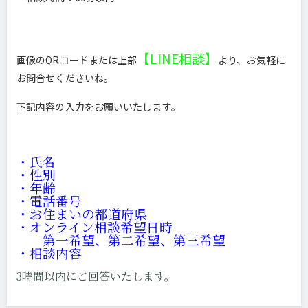
【LINE相談】
画像のQRコードまたは上部
より、お気軽に
お問合せくださいね。
下記内容の入力をお願いいたします。
・氏名
・性別
・年齢
・電話番号
・お住まいの都道府県
・オンライン相談希望日時
第一希望、
第二希望、
第三希望
・相談内容
3時間以内にご回答
いたします。