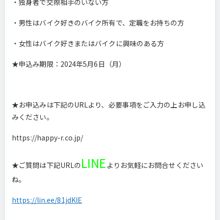
・独身者で交際相手のいない方
・男性はバイク好きのバイク所有で、定職をお持ちの方
・女性はバイク好きまたはバイクに興味のある方
★申込み期限：2024年5月6日（月）
★お申込みは下記のURLより、必要事項をご入力の上お申し込
みください。
https://happy-r.co.jp/
LINE
★ご質問は下記URLの
よりお気軽にお問合せください
ね。
https://lin.ee/81jdKlE