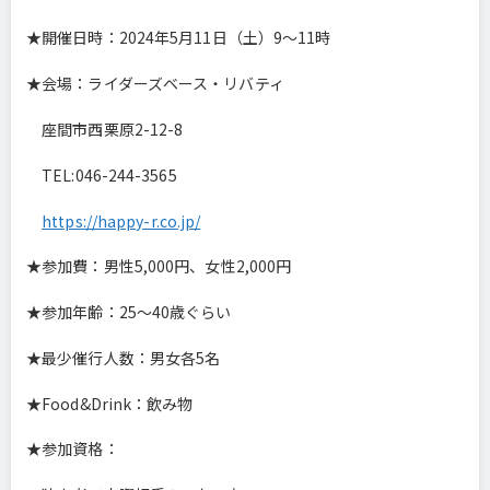
★開催日時：2024年5月11日（土）9～11時
★会場：ライダーズベース・リバティ
座間市西栗原2-12-8
TEL:046-244-3565
https://happy-r.co.jp/
★参加費：男性5,000円、女性2,000円
★参加年齢：25～40歳ぐらい
★最少催行人数：男女各5名
★Food&Drink：飲み物
★参加資格：