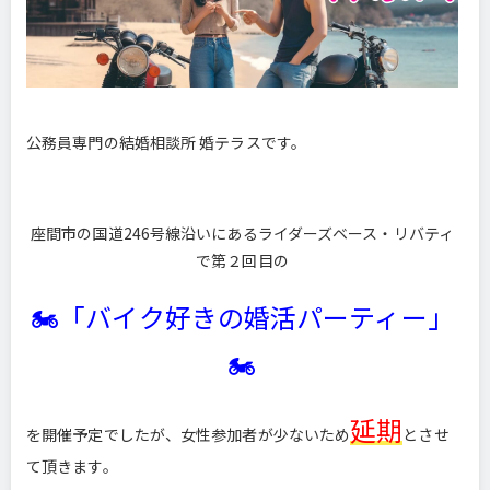
公務員専門の結婚相談所 婚テラスです。
座間市の国道246号線沿いにあるライダーズベース・リバティ
で第２回目の
🏍「バイク好きの婚活パーティー」
🏍
延期
を開催予定でしたが、女性参加者が少ないため
とさせ
て頂きます。