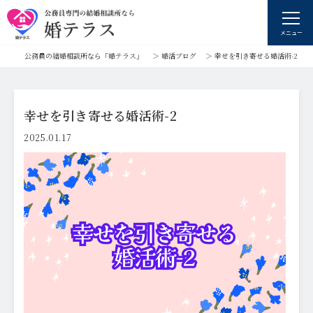
メニュー
公務員の結婚相談所なら「婚テラス」
＞
婚活ブログ
＞
幸せを引き寄せる婚活術-2
幸せを引き寄せる婚活術-2
2025.01.17