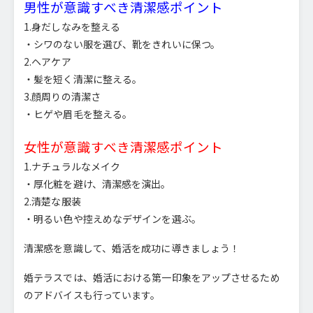
男性が意識すべき清潔感ポイント
1.身だしなみを整える
・シワのない服を選び、靴をきれいに保つ。
2.ヘアケア
・髪を短く清潔に整える。
3.顔周りの清潔さ
・ヒゲや眉毛を整える。
女性が意識すべき清潔感ポイント
1.ナチュラルなメイク
・厚化粧を避け、清潔感を演出。
2.清楚な服装
・明るい色や控えめなデザインを選ぶ。
清潔感を意識して、婚活を成功に導きましょう！
婚テラスでは、婚活における第一印象をアップさせるため
のアドバイスも行っています。