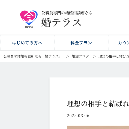
はじめての方へ
料金プラン
カウ
公務員の結婚相談所なら「婚テラス」
＞
婚活ブログ
＞
理想の相手と結ばれ
理想の相手と結ばれ
2025.03.06