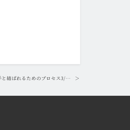
手と結ばれるためのプロセス3/…
＞