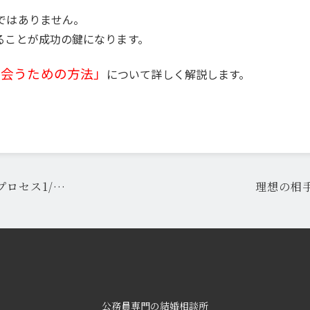
ではありません。
ることが成功の鍵になります。
出会うための方法」
について詳しく解説します。
ロセス1/…
理想の相
公務員専門の結婚相談所