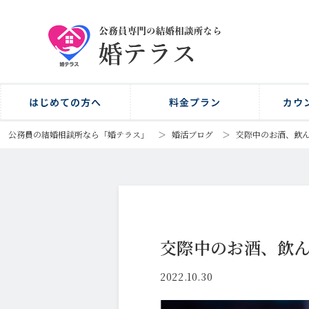
はじめての方へ
料金プラン
カウ
公務員の結婚相談所なら「婚テラス」
＞
婚活ブログ
＞
交際中のお酒、飲
交際中のお酒、飲
2022.10.30