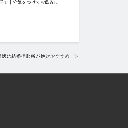
任で十分気をつけてお飲みに
婚活は結婚相談所が絶対おすすめ
＞