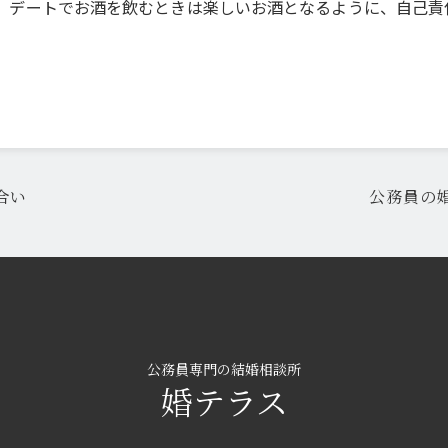
、デートでお酒を飲むときは楽しいお酒となるように、自己責
合い
公務員の
公務員専門の結婚相談所
婚テラス