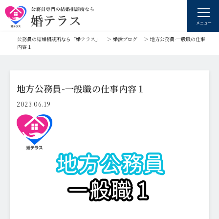
メニュー
公務員の結婚相談所なら「婚テラス」
＞
婚活ブログ
＞
地方公務員-一般職の仕事
内容１
地方公務員-一般職の仕事内容１
2023.06.19