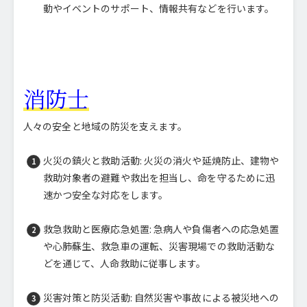
動やイベントのサポート、情報共有などを行います。
消防士
人々の安全と地域の防災を支えます。
火災の鎮火と救助活動: 火災の消火や延焼防止、建物や
救助対象者の避難や救出を担当し、命を守るために迅
速かつ安全な対応をします。
救急救助と医療応急処置: 急病人や負傷者への応急処置
や心肺蘇生、救急車の運転、災害現場での救助活動な
どを通じて、人命救助に従事します。
災害対策と防災活動: 自然災害や事故による被災地への