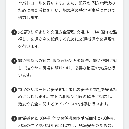
やパトロールを行います。また、犯罪の予防や解決の
ために捜査活動を行い、犯罪者の特定や逮捕に向けて
努力します。
交通取り締まりと交通安全管理: 交通ルールの遵守を監
視し、交通安全を確保するために交通指導や交通規制
を行います。
緊急事態への対応: 救急要請や火災報告、緊急通報に対
して速やかに現場に駆けつけ、必要な措置や支援を行
います。
市民のサポートと安全確保: 市民の安全と福祉を守るた
めに活動します。市民の相談や問題の解決に対応し、
治安や安全に関するアドバイスや指導を行います。
関係機関との連携: 他の関係機関や地域団体との連携、
地域の住民や地域組織と協力し、地域安全のための活