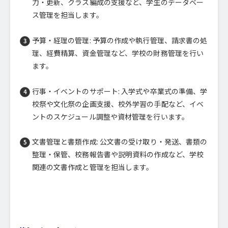
力・更新、クラス編成の支援など、学生のデータベー
ス管理を担当します。
予算・経理の管理: 予算の作成や執行管理、請求書の処
理、経費精算、資金管理など、学校の財務管理を行い
ます。
行事・イベントのサポート: 入学式や卒業式の準備、学
校祭や文化祭の企画支援、校外学習の手配など、イベ
ントのスケジュール調整や資材管理を行います。
文書管理と書類作成: 公文書の受け取り・発送、書類の
整理・保管、校務報告書や説明資料の作成など、学校
関連の文書作成と管理を担当します。