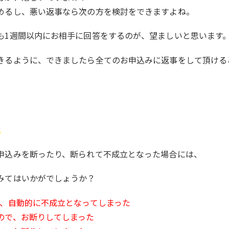
めるし、悪い返事なら次の方を検討をできますよね。
も1週間以内にお相手に回答をするのが、望ましいと思います
きるように、できましたら全てのお申込みに返事をして頂ける
み
申込みを断ったり、断られて不成立となった場合には、
みてはいかがでしょうか？
が、自動的に不成立となってしまった
ので、お断りしてしまった