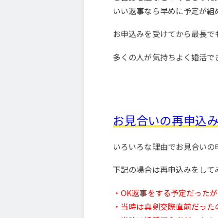
いい返事なら早めに予定が組
お申込みを受けてから最長で
多くの人が気持ちよく婚活で
お見合いの再申込
いろいろな理由でお見合いの
下記の場合は再申込みをして
・OK返事をする予定だった
・当時は真剣交際直前だった