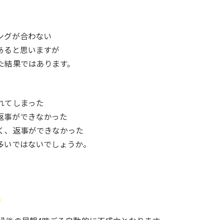
ングが合わない
あると思いますが
た結果ではあります。
れてしまった
返事ができなかった
く、返事ができなかった
多いではないでしょうか。
立