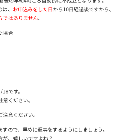
経過後の早朝4時ごろ自動的に不成立となります。
のは、
お申込みをした日
から10日経過後ですから、
らではありません
。
た場合
/18です。
ご注意ください。
ご注意ください。
ますので、早めに返事をするようにしましょう。
方が、嬉しいですよね？