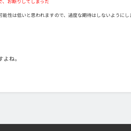
で、お断りしてしまった
可能性は低いと思われますので、過度な期待はしないようにし
すよね。