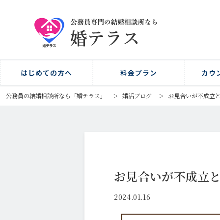
はじめての方へ
料金プラン
カウ
公務員の結婚相談所なら「婚テラス」
＞
婚活ブログ
＞
お見合いが不成立
お見合いが不成立
2024.01.16