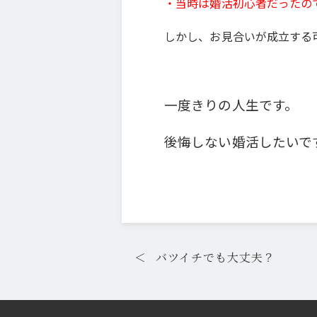
・当時は婚活初心者だったの
しかし、お見合いが成立する
一度きりの人生です。
後悔しない婚活したいで
＜
バツイチでも大丈夫？