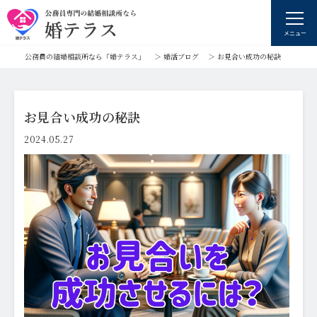
メニュー
公務員の結婚相談所なら「婚テラス」
＞
婚活ブログ
＞
お見合い成功の秘訣
お見合い成功の秘訣
2024.05.27