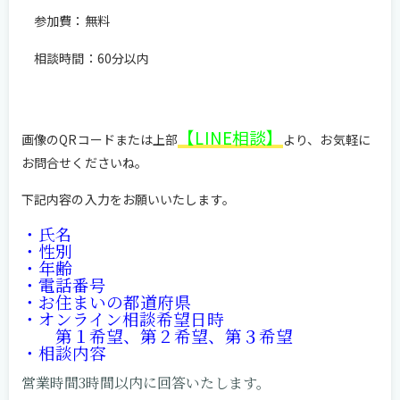
参加費：無料
相談時間：60分以内
【LINE相談】
画像のQRコードまたは上部
より、お気軽に
お問合せくださいね。
下記内容の入力をお願いいたします。
・氏名
・性別
・年齢
・電話番号
・お住まいの都道府県
・オンライン相談希望日時
第１希望、
第２希望、
第３希望
・相談内容
営業時間3時間以内に回答
いたします。