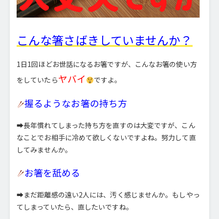
こんな箸さばきしていませんか？
1日1回ほどお世話になるお箸ですが、こんなお箸の使い方
ヤバイ
をしていたら
ですよ。
握るようなお箸の持ち方
➡長年慣れてしまった持ち方を直すのは大変ですが、こん
なことでお相手に冷めて欲しくないですよね。努力して直
してみませんか。
お箸を舐める
➡まだ距離感の遠い2人には、汚く感じませんか。もしやっ
てしまっていたら、直したいですね。