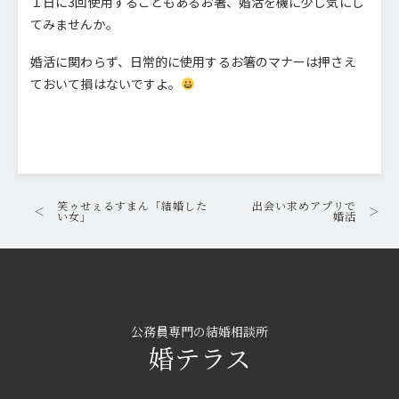
１日に3回使用することもあるお箸、婚活を機に少し気にし
てみませんか。
婚活に関わらず、日常的に使用するお箸のマナーは押さえ
ておいて損はないですよ。
笑ゥせぇるすまん「結婚した
出会い求めアプリで
＜
＞
い女」
婚活
公務員専門の結婚相談所
婚テラス