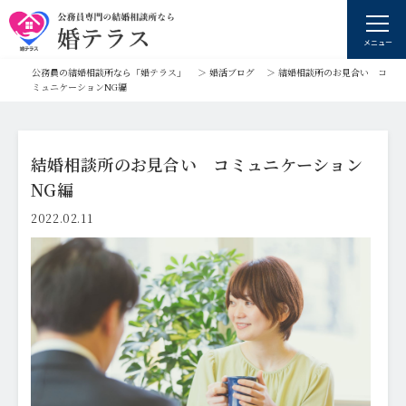
メニュー
公務員の結婚相談所なら「婚テラス」
＞
婚活ブログ
＞
結婚相談所のお見合い コ
ミュニケーションNG編
結婚相談所のお見合い コミュニケーション
NG編
2022.02.11