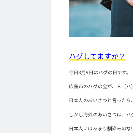
ハグしてますか？
今日8月9日はハグの日です。
広島市のハグの会が、８（ハ）
日本人のあいさつと言ったら
しかし海外のあいさつは、ハ
日本人にはあまり馴染みのな