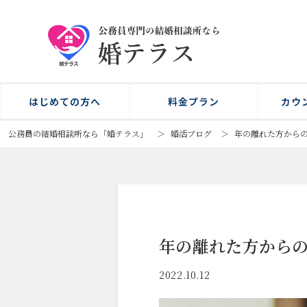
はじめての方へ
料金プラン
カウ
公務員の結婚相談所なら「婚テラス」
＞
婚活ブログ
＞
年の離れた方から
年の離れた方から
2022.10.12