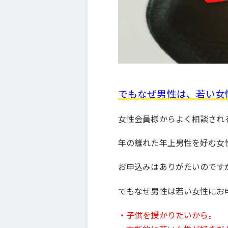
でもなぜ男性は、若い女
女性会員様からよく相談され
年の離れた年上男性を好む女
お申込みはありがたいのです
でもなぜ男性は若い女性にお
・子供を授かりたいから。