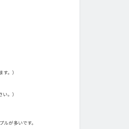
ます。）
さい。）
プルが多いです。