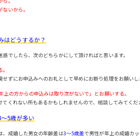
から。
がないから。
みはどうするか？
迷惑でしたら、次のどちらかにして頂ければと思います。
る。
視せずにお申込みへのお礼として早めにお断り処理をお願いし
上年上の方からの申込みは取り次がないで」とお願いする。
けてくれない所もあるかもしれませんので、相談してみてくだ
3～5歳が多い
は、成婚した男女の年齢差は
3～5歳差
で男性が年上の成婚カッ