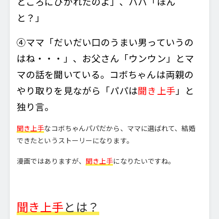
ところにひかれたのよ」、パパ「ほん
と？」
④ママ「だいだい口のうまい男っていうの
はね・・・」、お父さん「ウンウン」とマ
マの話を聞いている。コボちゃんは両親の
やり取りを見ながら「パパは
聞き上手
」と
独り言。
聞き上手
なコボちゃんパパだから、ママに選ばれて、結婚
できたというストーリーになります。
漫画ではありますが、
聞き上手
になりたいですね。
聞き上手
とは？