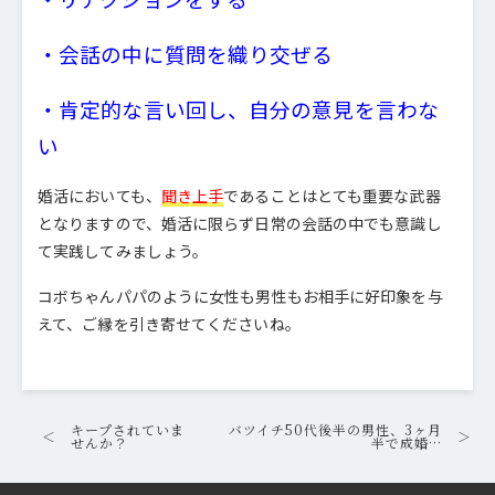
・会話の中に質問を織り交ぜる
・肯定的な言い回し、自分の意見を言わな
い
婚活においても、
聞き上手
であることはとても重要な武器
となりますので、婚活に限らず日常の会話の中でも意識し
て実践してみましょう。
コボちゃんパパのように女性も男性もお相手に好印象を与
えて、ご縁を引き寄せてくださいね。
キープされていま
バツイチ50代後半の男性、3ヶ月
＜
＞
せんか？
半で成婚…