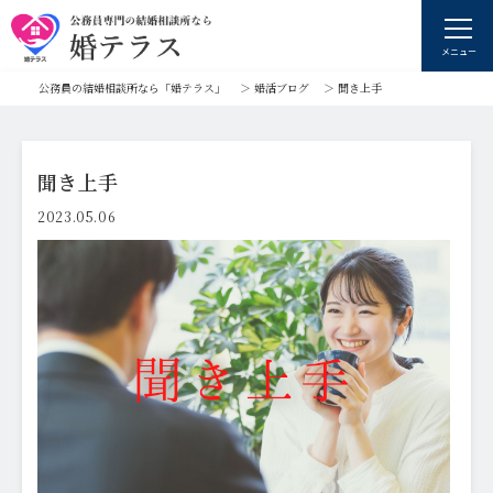
メニュー
公務員の結婚相談所なら「婚テラス」
＞
婚活ブログ
＞
聞き上手
聞き上手
2023.05.06