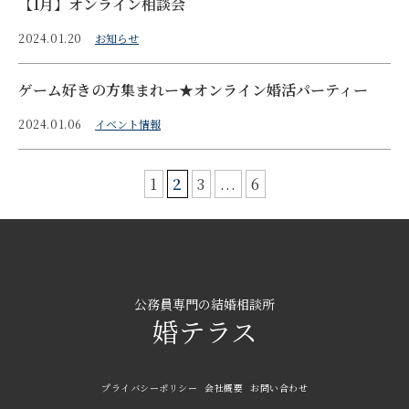
【1月】オンライン相談会
2024.01.20
お知らせ
ゲーム好きの方集まれー★オンライン婚活パーティー
2024.01.06
イベント情報
1
2
3
...
6
公務員専門の結婚相談所
婚テラス
プライバシーポリシー
会社概要
お問い合わせ